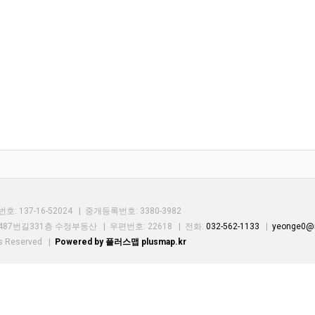
 137-16-52024 | 중개등록번호:
3380-3982
87번길331층 수정부동산 | 우편번호: 22618 | 전화:
032-562-1133
|
yeonge0@
ts Reserved
|
Powered by 플러스맵 plusmap.kr