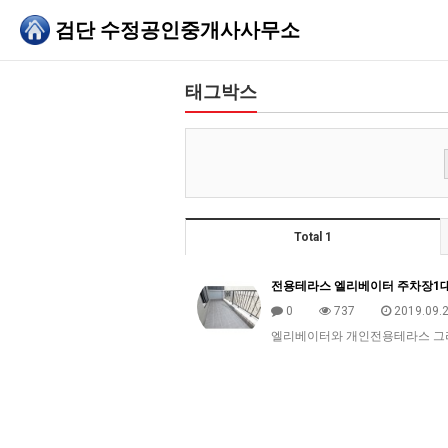
검단 수정공인중개사사무소
태그박스
Total 1
전용테라스 엘리베이터 주차장1
0
737
2019.09.2
엘리베이터와 개인전용테라스 그리