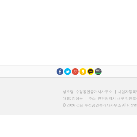
상호명: 수정공인중개사사무소 | 사업자등록번호:
대표: 김성용 | 주소: 인천광역시 서구 검단로4
2026 검단 수정공인중개사사무소
All Righ