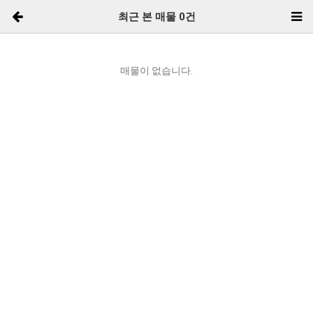
최근 본 매물
0
건
매물이 없습니다.