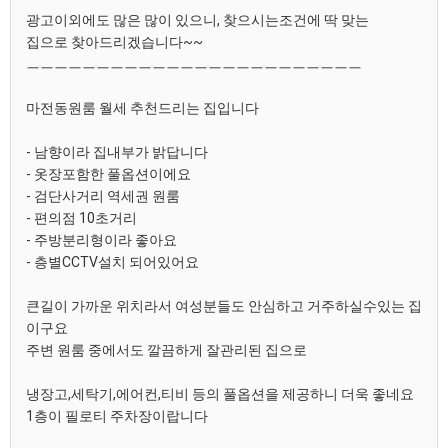
광고이외에도 많은 많이 있으니, 찾으시는조건에 딱 맞는
집으로 찾아드리겠습니다~~
ㅡㅡㅡㅡㅡㅡㅡㅡㅡㅡㅡㅡㅡㅡㅡㅡㅡㅡㅡㅡㅡㅡㅡㅡ
마전동원룸 월세 추천드리는 집입니다
- 남향이라 집내부가 밝답니다
- 옷장포함한 풀옵션이에요
- 검단사거리 역세권 원룸
- 편의점 10초거리
- 주방분리형이라 좋아요
- 층별CCTV설치 되어있어요
큰길이 가까운 위치라서 여성분들도 안심하고 거주하실수있는 집
이구요
주변 원룸 중에서도 깔끔하게 잘관리된 집으로
냉장고,세탁기,에어컨,티비 등의 풀옵션을 제공하니 더욱 좋네요
1층이 필로티 주차장이랍니다