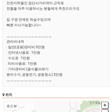
인천지하철인 검단사거리역이 근처로
전철을 자주 이용하시는 분들에게 추천드리구요
집 구경 언제든 하실수있으며
빠른 이사가능합니다~
ㅡㅡㅡㅡㅡㅡㅡㅡㅡㅡㅡㅡㅡ
관리비내역
: 일반(공용)관리비 5만원
: 인터넷사용료 : 1만원
: 수도료 : 1만원
: 티비사용료 : 1만원
: 기타관리비 (음식물쓰래기.
분리수거, 공동전기, 공동청소) 2만원
ㅡㅡㅡㅡㅡㅡㅡㅡㅡㅡㅡㅡㅡ
위치