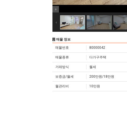
매물 정보
매물번호
80000042
매물종류
다가구주택
거래방식
월세
보증금/월세
200만원/18만원
월관리비
10만원