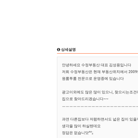
상세설명
안녕하세요 수정부동산 대표 김성용입니다
저희 수정부동산은 현재 부동산위치에서 2009
원룸투룸 전문으로 운영중에 있습니다
광고이외에도 많은 많이 있으니, 찾으시는조건
집으로 찾아드리겠습니다~~
ㅡㅡㅡㅡㅡㅡㅡㅡㅡㅡㅡㅡㅡㅡㅡㅡㅡㅡㅡㅡ
과연 다른집보다 저렴하면서도 넓은 집이 있을까
생각을 많이 하실텐데요
정답은 없습니닷^^;;