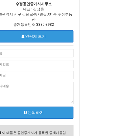
수정공인중개사사무소
대표 : 김성용
천광역시 서구 검단로487번길331층 수정부동
산
중개등록번호 3380-3982
연락처 보기
문의하기
이 매물은 공인중개사가 등록한 중개매물입