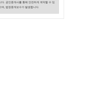
니다. 공인중개사를 통해 안전하게 계약할 수 있
으며, 법정중개보수가 발생합니다.