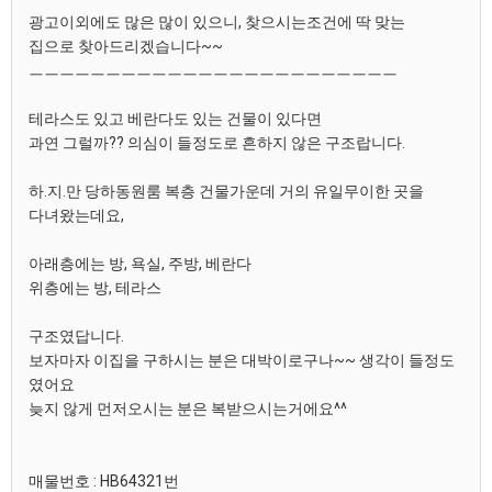
광고이외에도 많은 많이 있으니, 찾으시는조건에 딱 맞는
집으로 찾아드리겠습니다~~
ㅡㅡㅡㅡㅡㅡㅡㅡㅡㅡㅡㅡㅡㅡㅡㅡㅡㅡㅡㅡㅡㅡㅡㅡ
테라스도 있고 베란다도 있는 건물이 있다면
과연 그럴까?? 의심이 들정도로 흔하지 않은 구조랍니다.
하.지.만 당하동원룸 복층 건물가운데 거의 유일무이한 곳을
다녀왔는데요,
아래층에는 방, 욕실, 주방, 베란다
위층에는 방, 테라스
구조였답니다.
보자마자 이집을 구하시는 분은 대박이로구나~~ 생각이 들정도
였어요
늦지 않게 먼저오시는 분은 복받으시는거에요^^
매물번호 : HB64321번